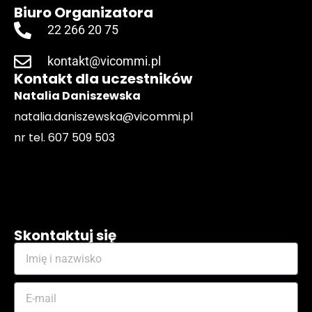
Biuro Organizatora
22 266 20 75
kontakt@vicommi.pl
Kontakt dla uczestników​
Natalia Daniszewska
natalia.daniszewska@vicommi.pl
nr tel. 607 509 503
Skontaktuj się