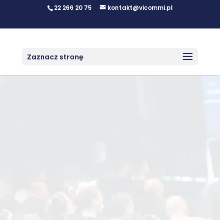
22 266 20 75
kontakt@vicommi.pl
Zaznacz stronę