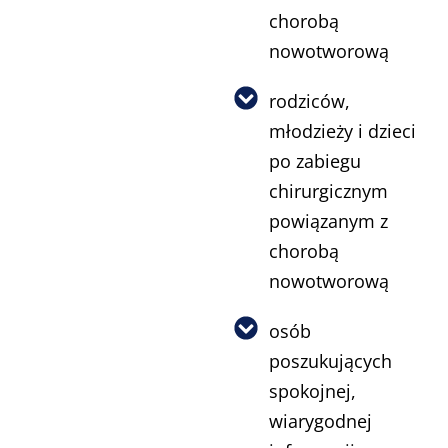
chorobą
nowotworową
rodziców,
młodzieży i dzieci
po zabiegu
chirurgicznym
powiązanym z
chorobą
nowotworową
osób
poszukujących
spokojnej,
wiarygodnej